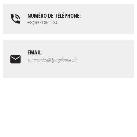
NUMÉRO DE TÉLÉPHONE:
+33(0)9 81 86 10 84
EMAIL:
commandes(@)goupilouface.fr