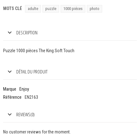
MOTS CLÉ
adulte
puzzle
1000 piéces
photo
DESCRIPTION
Puzzle 1000 pièces The King Soft Touch
DÉTAIL DU PRODUIT
Marque
Enjoy
Référence
EN2163
REVIEWS(0)
No customer reviews for the moment.