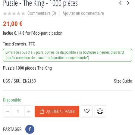
Puzzle - The King - 1000 pièces
Ajouter un commentaire
Commentaire (
0
)
21,00 €
Inclue 0,14 € for l'éco-participation
Taxe d'envois
TTC
Livraison sous 3 à 5 jours ouvrés ou disponible à la boutique 3 heures plus tard
(après reception de l'email "préparation de commande")
Puzzle 1000 pièces The King
UGS / SKU
EN2163
Size Guide
Disponible
AJOUTER AU PANIER
PARTAGER