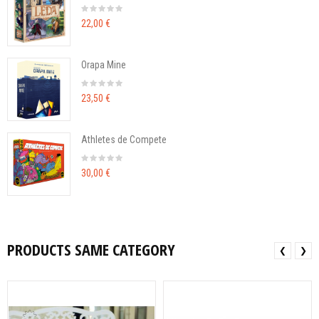
22,00 €
Orapa Mine
23,50 €
Athletes de Compete
30,00 €
PRODUCTS SAME CATEGORY
❮
❯