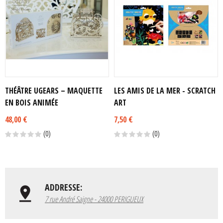
THÉÂTRE UGEARS – MAQUETTE
LES AMIS DE LA MER - SCRATCH
EN BOIS ANIMÉE
ART
48,00 €
7,50 €
(0)
(0)
ADDRESSE:
7 rue André Saigne - 24000 PERIGUEUX