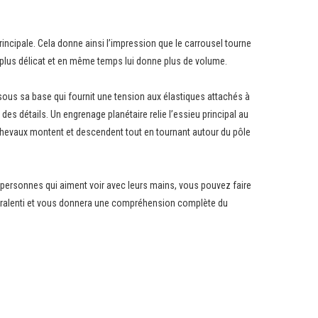
rincipale. Cela donne ainsi l’impression que le carrousel tourne
ment plus délicat et en même temps lui donne plus de volume.
ous sa base qui fournit une tension aux élastiques attachés à
des détails. Un engrenage planétaire relie l’essieu principal au
s chevaux montent et descendent tout en tournant autour du pôle
 personnes qui aiment voir avec leurs mains, vous pouvez faire
u ralenti et vous donnera une compréhension complète du