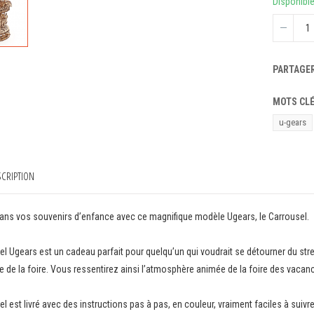
Disponibl
PARTAGE
MOTS CL
u-gears
CRIPTION
ns vos souvenirs d’enfance avec ce magnifique modèle Ugears, le Carrousel.
el Ugears est un cadeau parfait pour quelqu’un qui voudrait se détourner du str
e de la foire. Vous ressentirez ainsi l’atmosphère animée de la foire des vacan
l est livré avec des instructions pas à pas, en couleur, vraiment faciles à suivre