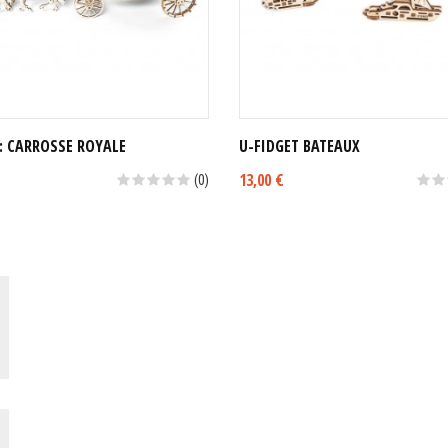
: CARROSSE ROYALE
U-FIDGET BATEAUX
13,00 €
(0)