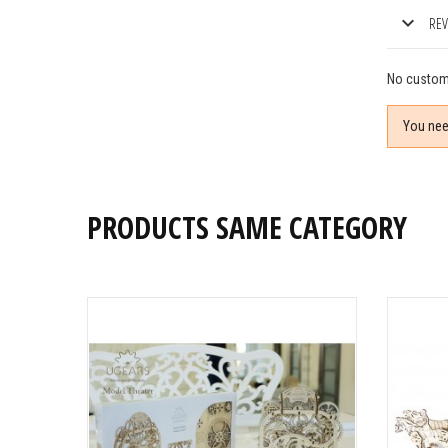
REV
No custom
You nee
PRODUCTS SAME CATEGORY