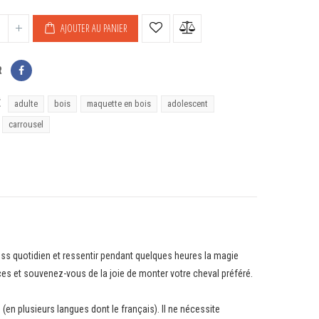
e
AJOUTER AU PANIER
R
É
adulte
bois
maquette en bois
adolescent
carrousel
ess quotidien et ressentir pendant quelques heures la magie
ces et souvenez-vous de la joie de monter votre cheval préféré.
 (en plusieurs langues dont le français). Il ne nécessite