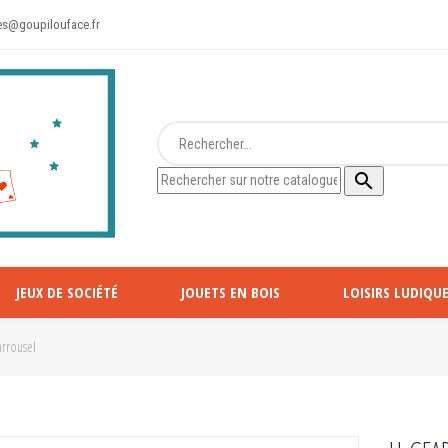
s@goupilouface.fr

JEUX DE SOCIÉTÉ
JOUETS EN BOIS
LOISIRS LUDIQUE
arrousel