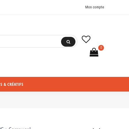
Mon compte
0
S & CRÉATIFS