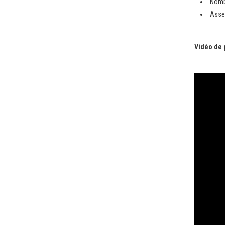
Nomb
Asse
Vidéo de 