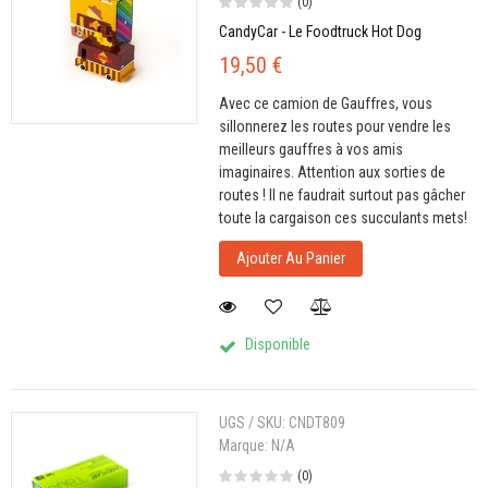
(0)
CandyCar - Le Foodtruck Hot Dog
19,50 €
Avec ce camion de Gauffres, vous
sillonnerez les routes pour vendre les
meilleurs gauffres à vos amis
imaginaires. Attention aux sorties de
routes ! Il ne faudrait surtout pas gâcher
toute la cargaison ces succulants mets!
Ajouter Au Panier
Disponible
UGS / SKU:
CNDT809
Marque:
N/A
(0)