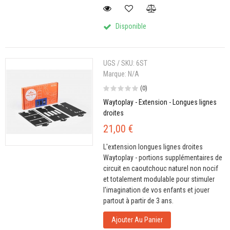
Disponible
UGS / SKU:
6ST
Marque:
N/A
(0)
Waytoplay - Extension - Longues lignes
droites
21,00 €
L'extension longues lignes droites
Waytoplay - portions supplémentaires de
circuit en caoutchouc naturel non nocif
et totalement modulable pour stimuler
l'imagination de vos enfants et jouer
partout à partir de 3 ans.
Ajouter Au Panier