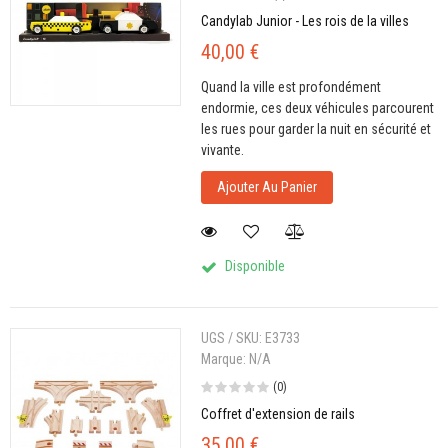
Candylab Junior - Les rois de la villes
40,00 €
Quand la ville est profondément
endormie, ces deux véhicules parcourent
les rues pour garder la nuit en sécurité et
vivante.
Ajouter Au Panier
Disponible
UGS / SKU:
E3733
Marque:
N/A
(0)
Coffret d'extension de rails
35,00 €