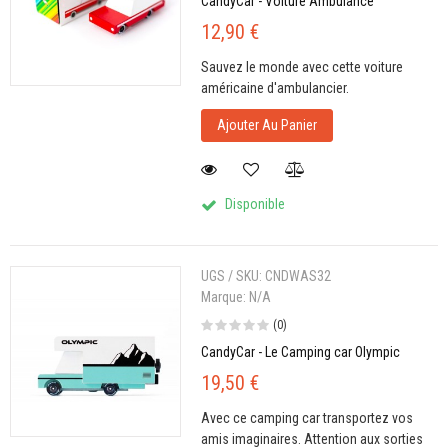
CandyCar - Voiture Ambulance
12,90 €
Sauvez le monde avec cette voiture
américaine d'ambulancier.
Ajouter Au Panier
Disponible
UGS / SKU:
CNDWAS32
Marque:
N/A
(0)
CandyCar - Le Camping car Olympic
19,50 €
Avec ce camping car transportez vos
amis imaginaires. Attention aux sorties