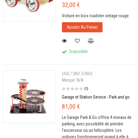
32,00 €
Voiture en bois roadster vintage rouge.
Ajouter Au Panier
Disponible
UGS / SKU:
E3002
Marque:
N/A
(0)
Garage et Station Service - Park and go
81,00 €
Le Garage Park & Go offrira 4 niveaux de
parking, avec possibilité de prendre
l'ascenseur ou un hélicoptère. Les
voitures fonctionneront quand à elle à