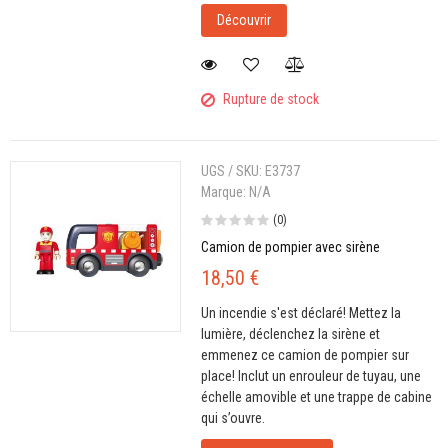
Découvrir
Rupture de stock
UGS / SKU:
E3737
Marque:
N/A
(0)
Camion de pompier avec sirène
18,50 €
Un incendie s'est déclaré! Mettez la
lumière, déclenchez la sirène et
emmenez ce camion de pompier sur
place! Inclut un enrouleur de tuyau, une
échelle amovible et une trappe de cabine
qui s’ouvre.