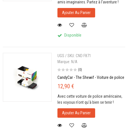
amis imaginaires. Partez à l'aventure !
Ajouter Au Panier
Disponible
UGS / SKU:
CND F871
Marque:
N/A
(0)
CandyCar - The Shewif - Voiture de police
12,90 €
Avec cette voiture de police américaine,
les voyoux n'ont qu'à bien se tenir !
Ajouter Au Panier