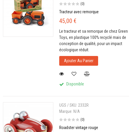
(0)
Tracteur avec remorque
45,00 €
Le tracteur et sa remorque de chez Green
Toys, en plastique 100% recyclé mais de
conception de qualité, pour un impact
écologique réduit.
Ajouter Au Panier
Disponible
UGS / SKU:
2332R
Marque:
N/A
(0)
Roadster vintage rouge