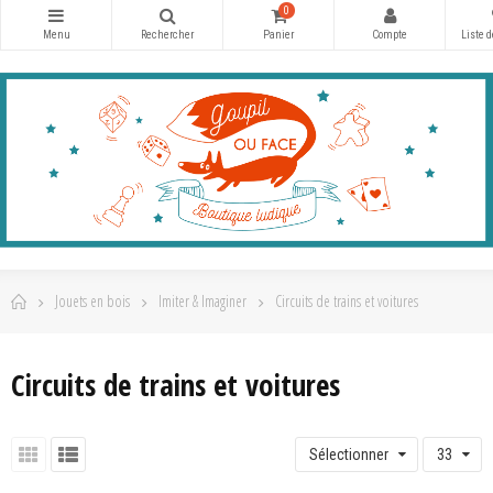
0
Jouets en bois
Imiter & Imaginer
Circuits de trains et voitures
Circuits de trains et voitures
Sélectionner
33