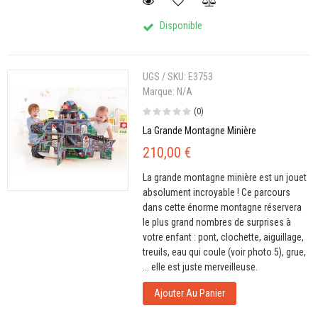
Disponible
UGS / SKU:
E3753
Marque:
N/A
(0)
La Grande Montagne Minière
210,00 €
La grande montagne minière est un jouet
absolument incroyable ! Ce parcours
dans cette énorme montagne réservera
le plus grand nombres de surprises à
votre enfant : pont, clochette, aiguillage,
treuils, eau qui coule (voir photo 5), grue,
... elle est juste merveilleuse.
Ajouter Au Panier