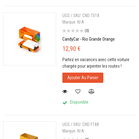
UGS / SKU:
CND T018
Marque:
N/A
(0)
CandyCar - Rio Grande Orange
12,90 €
Partez en vacances avec cette voiture
chargée pour arpenter les routes !
Ajouter Au Panier
Disponible
UGS / SKU:
CND F188
Marque:
N/A