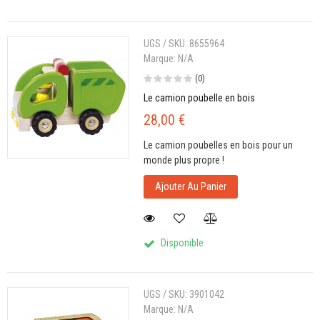
UGS / SKU:
8655964
Marque:
N/A
(0)
Le camion poubelle en bois
28,00 €
Le camion poubelles en bois pour un
monde plus propre !
Ajouter Au Panier
Disponible
UGS / SKU:
3901042
Marque:
N/A