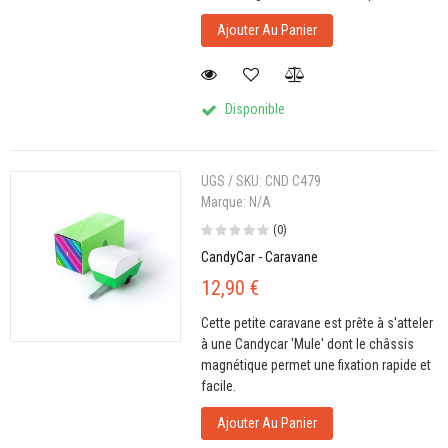
Ajouter Au Panier
Disponible
UGS / SKU:
CND C479
Marque:
N/A
(0)
CandyCar - Caravane
12,90 €
Cette petite caravane est prête à s'atteler
à une Candycar 'Mule' dont le châssis
magnétique permet une fixation rapide et
facile.
Ajouter Au Panier