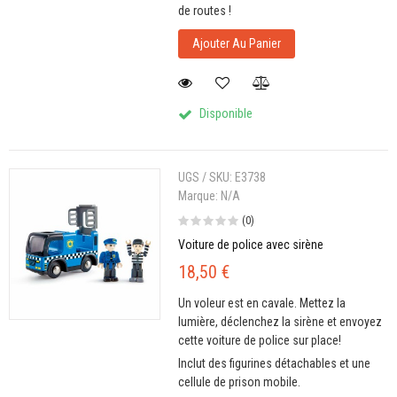
de routes !
Ajouter Au Panier
Disponible
UGS / SKU:
E3738
Marque:
N/A
(0)
Voiture de police avec sirène
18,50 €
Un voleur est en cavale. Mettez la
lumière, déclenchez la sirène et envoyez
cette voiture de police sur place!
Inclut des figurines détachables et une
cellule de prison mobile.