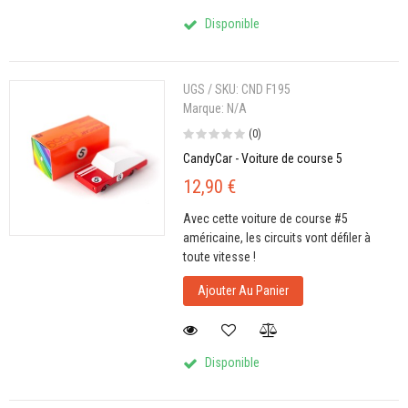
Disponible
UGS / SKU:
CND F195
Marque:
N/A
(0)
CandyCar - Voiture de course 5
12,90 €
Avec cette voiture de course #5
américaine, les circuits vont défiler à
toute vitesse !
Ajouter Au Panier
Disponible