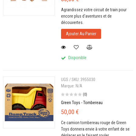
Agrandissez votre circuit de train pour
encore plus d'aventures et de
découvertes.
Ajouter Au Panier
Disponible
UGS / SKU:
3955030
Marque:
N/A
(0)
Green Toys - Tombereau
50,00 €
Ce camion tombereau rouge de Green
Toys donnera envie à votre enfant de se
déplacer en le faisant rouler