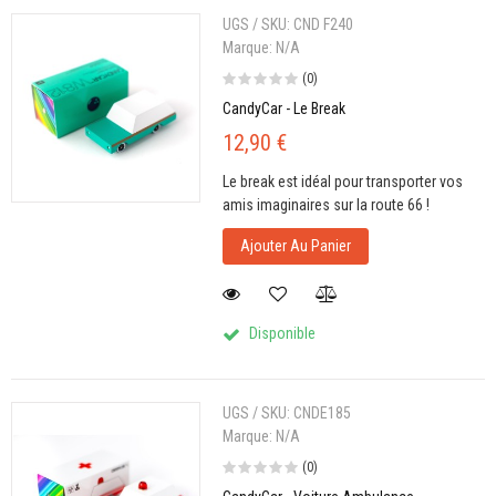
UGS / SKU:
CND F240
Marque:
N/A
(0)
CandyCar - Le Break
12,90 €
Le break est idéal pour transporter vos
amis imaginaires sur la route 66 !
Ajouter Au Panier
Disponible
UGS / SKU:
CNDE185
Marque:
N/A
(0)