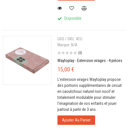
Disponible
UGS / SKU:
4CU
Marque:
N/A
(0)
Waytoplay - Extension virages - 4 pièces
15,00 €
L'extension virages Waytoplay propose
des portions supplémentaires de circuit
en caoutchouc naturel non nocif et
totalement modulable pour stimuler
l'imagination de vos enfants et jouer
partout à partir de 3 ans.
Ajouter Au Panier