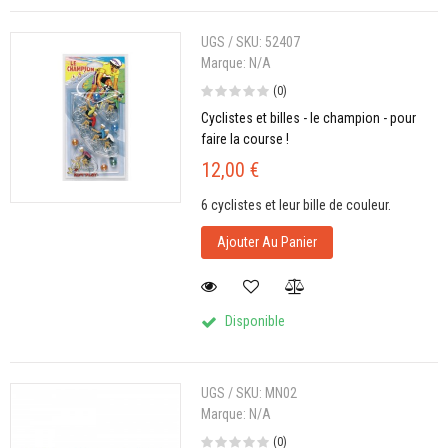
UGS / SKU:
52407
Marque:
N/A
(0)
Cyclistes et billes - le champion - pour
faire la course !
12,00 €
6 cyclistes et leur bille de couleur.
Ajouter Au Panier
Disponible
UGS / SKU:
MN02
Marque:
N/A
(0)