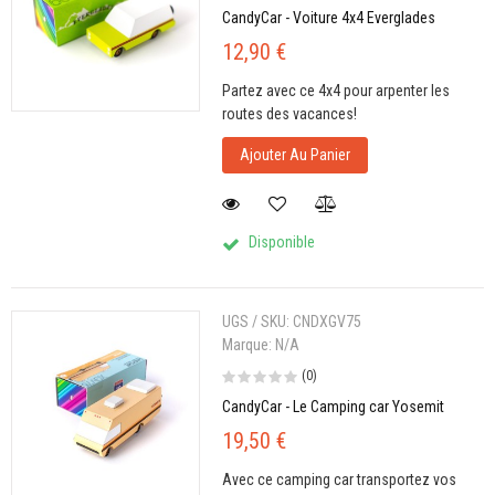
CandyCar - Voiture 4x4 Everglades
12,90 €
Partez avec ce 4x4 pour arpenter les
routes des vacances!
Ajouter Au Panier
Disponible
UGS / SKU:
CNDXGV75
Marque:
N/A
(0)
CandyCar - Le Camping car Yosemit
19,50 €
Avec ce camping car transportez vos