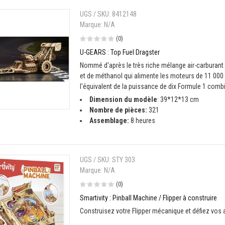
UGS / SKU:
8412148
Marque:
N/A
(0)
U-GEARS : Top Fuel Dragster
Nommé d'après le très riche mélange air-carburan
et de méthanol qui alimente les moteurs de 11 000 
l'équivalent de la puissance de dix Formule 1 comb
Dimension du modèle
: 39*12*13 cm
Nombre de pièces:
321
Assemblage:
8 heures
UGS / SKU:
STY 303
Marque:
N/A
(0)
Smartivity : Pinball Machine / Flipper à construire
Construisez votre Flipper mécanique et défiez vos 