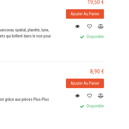
19,50 €
Ajouter Au Panier
vaisseau spatial, planète, lune,
s qui brillent dans le noir pour
Disponible
8,90 €
Ajouter Au Panier
noir grâce aux pièces Plus-Plus
Disponible