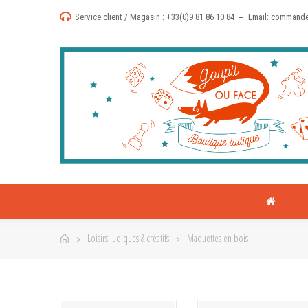
Service client / Magasin :
+33(0)9 81 86 10 84
Email:
commande
Loisirs ludiques & créatifs
Maquettes en bois