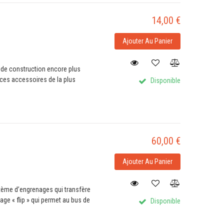
14,00 €
Ajouter Au Panier
 de construction encore plus
z ces accessoires de la plus
Disponible
60,00 €
Ajouter Au Panier
tème d’engrenages qui transfère
age « flip » qui permet au bus de
Disponible