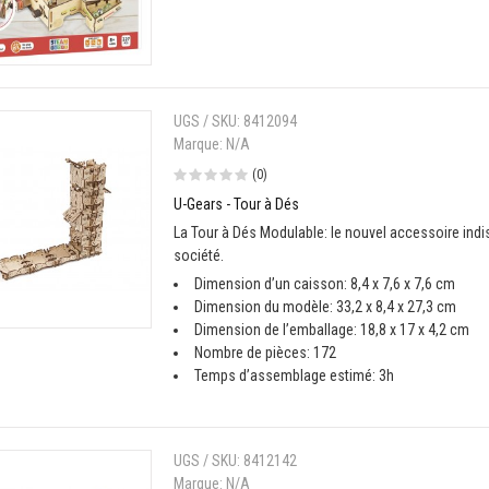
UGS / SKU:
8412094
Marque:
N/A
(0)
U-Gears - Tour à Dés
La Tour à Dés Modulable: le nouvel accessoire indi
société.
Dimension d’un caisson: 8,4 x 7,6 x 7,6 cm
Dimension du modèle: 33,2 x 8,4 x 27,3 cm
Dimension de l’emballage: 18,8 x 17 x 4,2 cm
Nombre de pièces: 172
Temps d’assemblage estimé: 3h
UGS / SKU:
8412142
Marque:
N/A