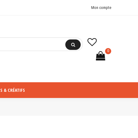
Mon compte
0
S & CRÉATIFS