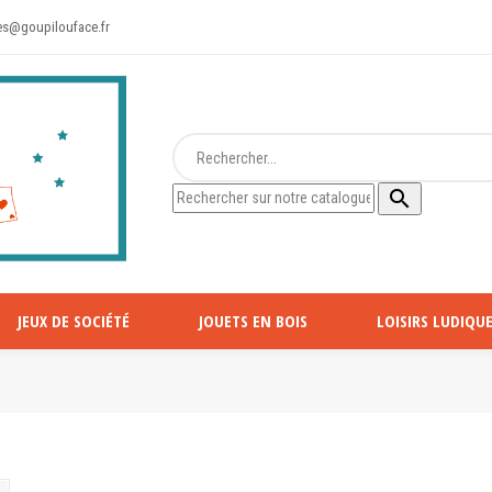
s@goupilouface.fr

JEUX DE SOCIÉTÉ
JOUETS EN BOIS
LOISIRS LUDIQUE