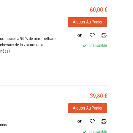
60,00 €
Ajouter Au Panier
t composé à 90 % de nitrométhane
chevaux de la voiture (soit
Disponible
inées)
39,80 €
Ajouter Au Panier
amis.
Disponible