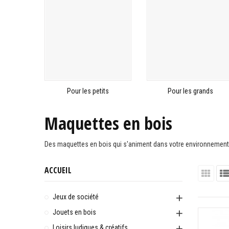
Pour les petits
Pour les grands
Maquettes en bois
Des maquettes en bois qui s'animent dans votre environnement
ACCUEIL
Jeux de société
Jouets en bois
Loisirs ludiques & créatifs