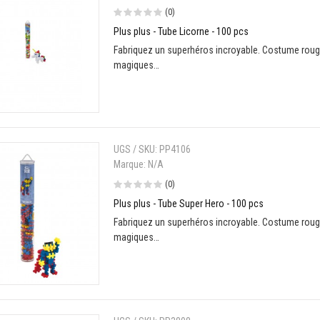
(0)
Plus plus - Tube Licorne - 100 pcs
Fabriquez un superhéros incroyable. Costume rouge
magiques…
UGS / SKU:
PP4106
Marque:
N/A
(0)
Plus plus - Tube Super Hero - 100 pcs
Fabriquez un superhéros incroyable. Costume rouge
magiques…