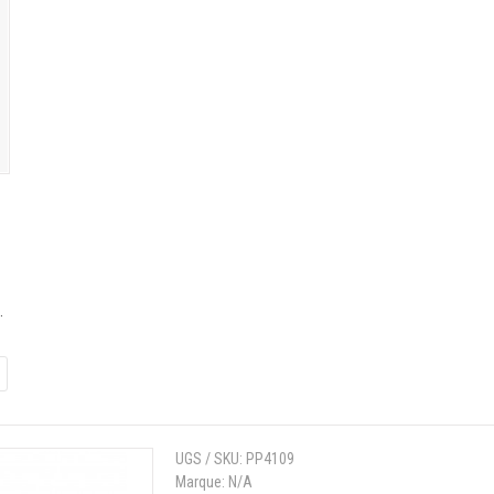
.
UGS / SKU:
PP4109
Marque:
N/A