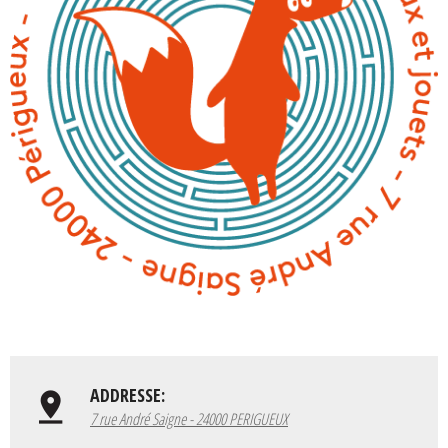
ADDRESSE:
7 rue André Saigne - 24000 PERIGUEUX