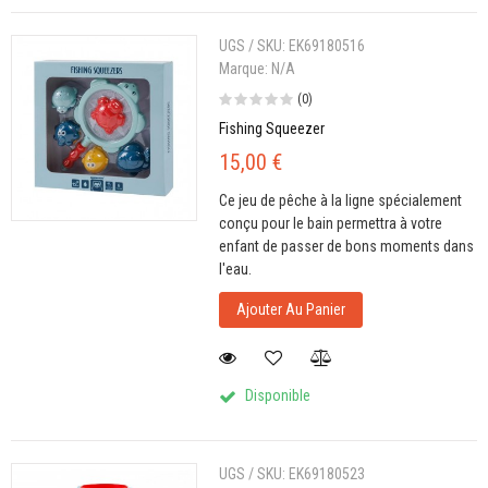
UGS / SKU:
EK69180516
Marque:
N/A
(0)
Fishing Squeezer
15,00 €
Ce jeu de pêche à la ligne spécialement
conçu pour le bain permettra à votre
enfant de passer de bons moments dans
l'eau.
Ajouter Au Panier
Disponible
UGS / SKU:
EK69180523