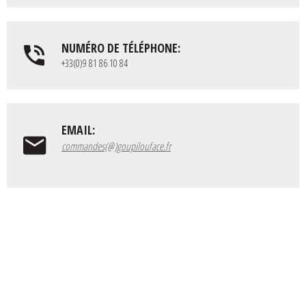
NUMÉRO DE TÉLÉPHONE:
+33(0)9 81 86 10 84
EMAIL:
commandes(@)goupilouface.fr