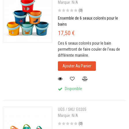
Marque:
N/A
(0)
Ensemble de 6 seaux colorés pour le
bains
17,50 €
Ces 6 seaux colorés pour le bain
permettront de faire couler de l'eau de
différente manière.
Ajouter Au Panier
Disponible
UGS / SKU:
E0205
Marque:
N/A
(0)