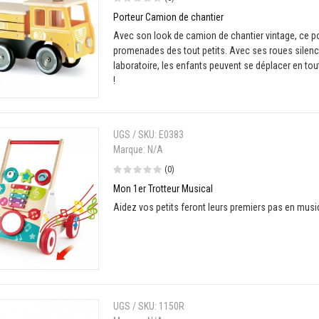
Porteur Camion de chantier
Avec son look de camion de chantier vintage, ce por
promenades des tout petits. Avec ses roues silenci
laboratoire, les enfants peuvent se déplacer en tout
!
UGS / SKU:
E0383
Marque:
N/A
(0)
Mon 1er Trotteur Musical
Aidez vos petits feront leurs premiers pas en musi
UGS / SKU:
1150R