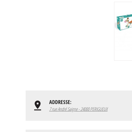
ADDRESSE:
7 rue André Saigne - 24000 PERIGUEUX