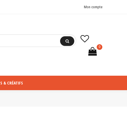
Mon compte
0
S & CRÉATIFS