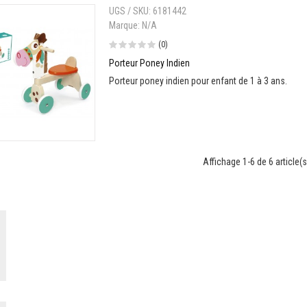
UGS / SKU:
6181442
Marque:
N/A
(0)
Porteur Poney Indien
Porteur poney indien pour enfant de 1 à 3 ans.
Affichage 1-6 de 6 article(s