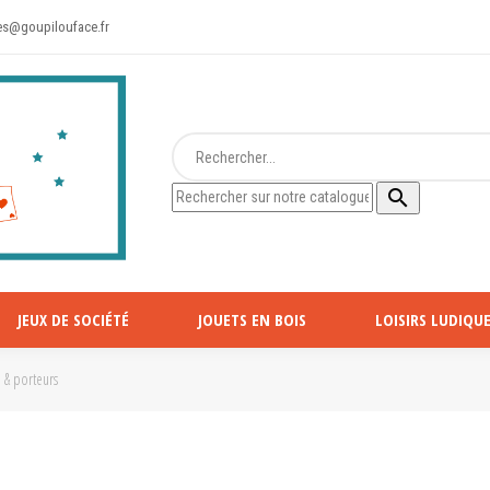
s@goupilouface.fr

JEUX DE SOCIÉTÉ
JOUETS EN BOIS
LOISIRS LUDIQUE
 & porteurs