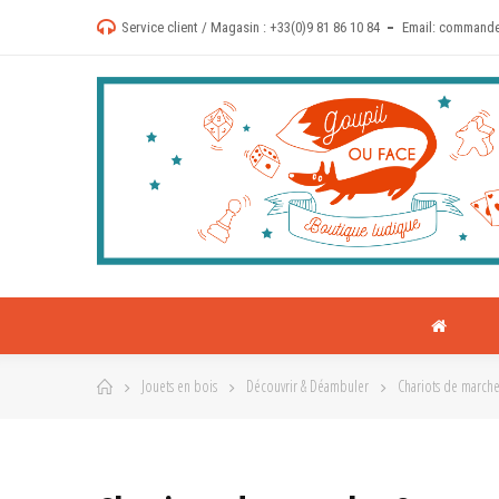
Service client / Magasin :
+33(0)9 81 86 10 84
Email:
commande
Jouets en bois
Découvrir & Déambuler
Chariots de marche