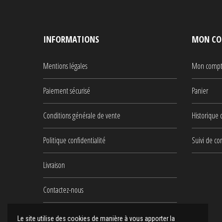
INFORMATIONS
MON CO
Mentions légales
Mon comp
Paiement sécurisé
Panier
Conditions générale de vente
Historique
Politique confidentialité
Suivi de c
Livraison
Contactez-nous
Plan du site
Le site utilise des cookies de manière à vous apporter la