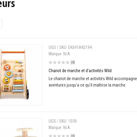
eurs
UGS / SKU:
EK691842194
Marque:
N/A
(0)
Chariot de marche et d'activités Wild
Le chariot de marche et activités Wild accompagne
aventures jusqu'a ce qu'il maîtrise la marche.
UGS / SKU:
1030
Marque:
N/A
(0)