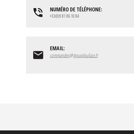
NUMÉRO DE TÉLÉPHONE:
+33(0)9 81 86 10 84
EMAIL:
commandes(@)goupilouface.fr