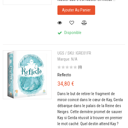
Ajouter Au Panier
Disponible
UGS / SKU:
IGRE01FR
Marque:
N/A
(0)
Reflecto
34,80 €
Dans le but de retirer le fragment de
miroir coincé dans le cœur de Kay, Gerda
débarque dans le palais de la Reine des
Neiges. Cette dernière promet de sauver
Kay si Gerda réussit à trouver en premier
le mot caché. Quel destin attend Kay ?