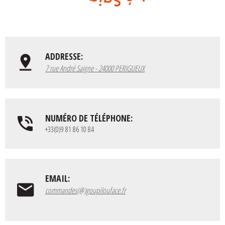
ADDRESSE:
7 rue André Saigne - 24000 PERIGUEUX
NUMÉRO DE TÉLÉPHONE:
+33(0)9 81 86 10 84
EMAIL:
commandes(@)goupilouface.fr