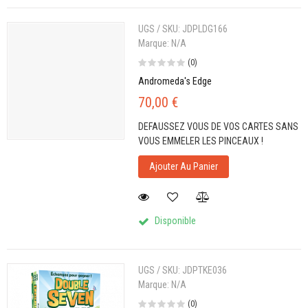
UGS / SKU:
JDPLDG166
Marque:
N/A
(0)
Andromeda's Edge
70,00 €
DEFAUSSEZ VOUS DE VOS CARTES SANS
VOUS EMMELER LES PINCEAUX !
Ajouter Au Panier
Disponible
UGS / SKU:
JDPTKE036
Marque:
N/A
(0)