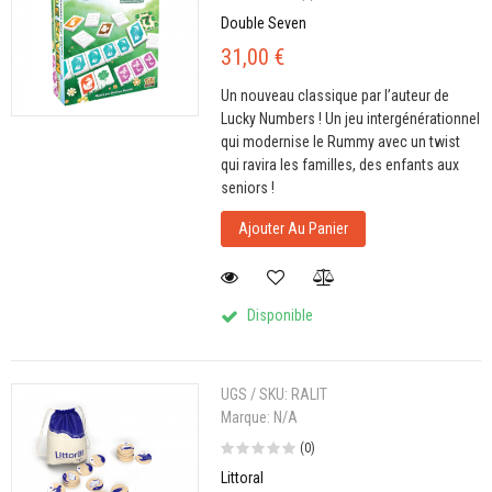
Double Seven
31,00 €
Un nouveau classique par l’auteur de
Lucky Numbers ! Un jeu intergénérationnel
qui modernise le Rummy avec un twist
qui ravira les familles, des enfants aux
seniors !
Ajouter Au Panier
Disponible
UGS / SKU:
RALIT
Marque:
N/A
(0)
Littoral