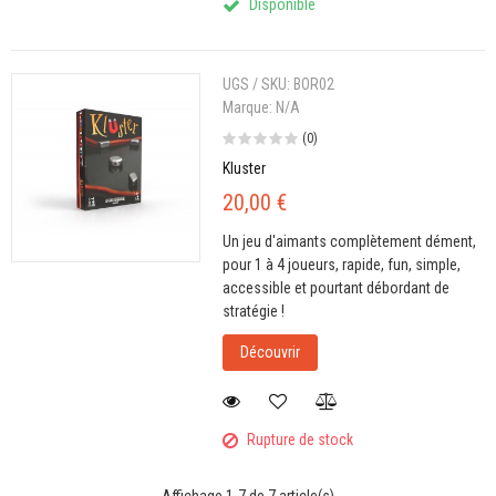
Disponible
UGS / SKU:
BOR02
Marque:
N/A
(0)
Kluster
20,00 €
Un jeu d'aimants complètement dément,
pour 1 à 4 joueurs, rapide, fun, simple,
accessible et pourtant débordant de
stratégie !
Découvrir
Rupture de stock