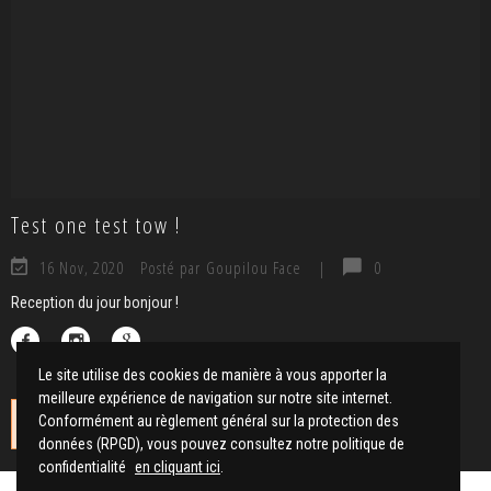
Test one test tow !
16 Nov, 2020
Posté par Goupilou Face
|
0
Reception du jour bonjour !
Le site utilise des cookies de manière à vous apporter la
meilleure expérience de navigation sur notre site internet.
Conformément au règlement général sur la protection des
No instagrams at this time.
données (RPGD), vous pouvez consultez notre politique de
confidentialité
en cliquant ici
.