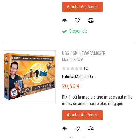
Ajouter Au Panier
Disponible
UGS / SKU:
TWGFAM03FR
Marque:
N/A
(0)
Fabrika Magic : Dixit
20,50 €
DIXIT, où la magie d’une image vaut mille
mots, devient encore plus magique
Ajouter Au Panier