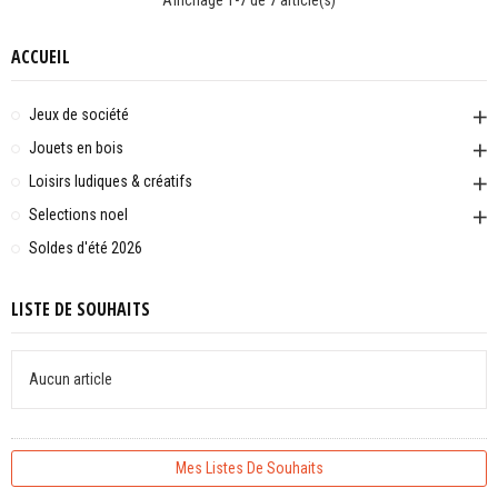
Affichage 1-7 de 7 article(s)
ACCUEIL
Jeux de société
Jouets en bois
Loisirs ludiques & créatifs
Selections noel
Soldes d'été 2026
LISTE DE SOUHAITS
Aucun article
Mes Listes De Souhaits