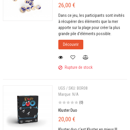
26,00 €
Dans ce jeu, les participants sont invités
à récupérer des éléments que la mer
apporte sur la plage pour créer la plus
grande pile d’éléments possible.
Découvrir
Rupture de stock
UGS / SKU:
BOR08
Marque:
N/A
(0)
Kluster Duo
20,00 €
Kluster duo c'est Kluster en mieux !!!