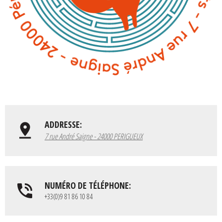
ADDRESSE:
7 rue André Saigne - 24000 PERIGUEUX
NUMÉRO DE TÉLÉPHONE:
+33(0)9 81 86 10 84