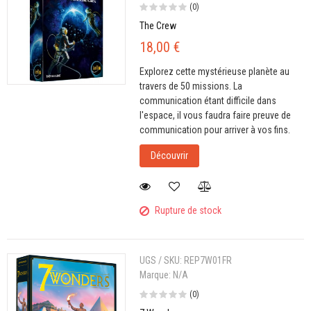
(0)
The Crew
18,00 €
Explorez cette mystérieuse planète au
travers de 50 missions. La
communication étant difficile dans
l'espace, il vous faudra faire preuve de
communication pour arriver à vos fins.
Découvrir
Rupture de stock
UGS / SKU:
REP7W01FR
Marque:
N/A
(0)