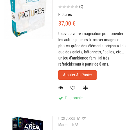
(0)
Pictures
37,00 €
Usez de votre imagination pour orienter
les autres joueurs à trouver images ou
photos grâce des éléments originaux tels
que des galets, bâtonnets, ficelles, etc...
un jeu d'ambiance famillial très
rafraichissant à partir de 8 ans.
Ajouter Au Panier
Disponible
UGS / SKU:
51721
Marque:
N/A