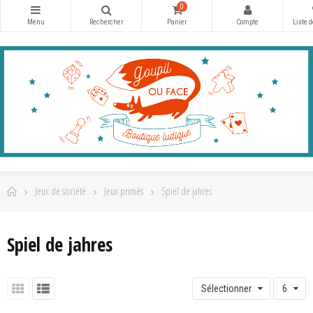
0
Jeux de société
Jeux primés
Spiel de jahres
Spiel de jahres
Sélectionner
6