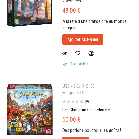
7 Wonders
48,00 €
A la tête d'une grande cité du monde
antique ...
Ajouter Au Panier
Disponible
UGS / SKU:
PIX176
Marque:
N/A
(0)
Les Charlatans de Belcastel
50,00 €
Des potions pour tous les goûts !