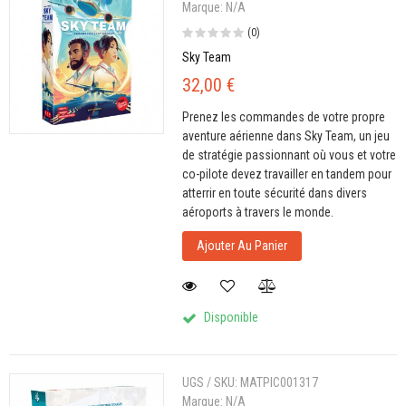
Marque:
N/A
(0)
Sky Team
32,00 €
Prenez les commandes de votre propre
aventure aérienne dans Sky Team, un jeu
de stratégie passionnant où vous et votre
co-pilote devez travailler en tandem pour
atterrir en toute sécurité dans divers
aéroports à travers le monde.
Ajouter Au Panier
Disponible
UGS / SKU:
MATPIC001317
Marque:
N/A