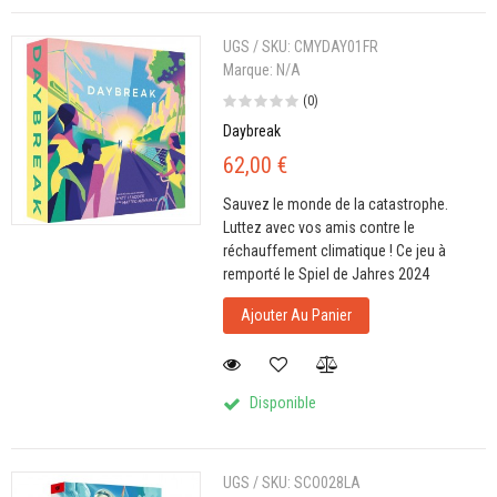
UGS / SKU:
CMYDAY01FR
Marque:
N/A
(0)
Daybreak
62,00 €
Sauvez le monde de la catastrophe.
Luttez avec vos amis contre le
réchauffement climatique ! Ce jeu à
remporté le Spiel de Jahres 2024
Ajouter Au Panier
Disponible
UGS / SKU:
SCO028LA