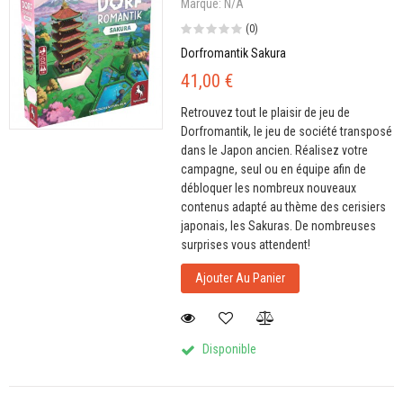
Marque:
N/A
(0)
Dorfromantik Sakura
41,00 €
Retrouvez tout le plaisir de jeu de
Dorfromantik, le jeu de société transposé
dans le Japon ancien. Réalisez votre
campagne, seul ou en équipe afin de
débloquer les nombreux nouveaux
contenus adapté au thème des cerisiers
japonais, les Sakuras. De nombreuses
surprises vous attendent!
Ajouter Au Panier
Disponible