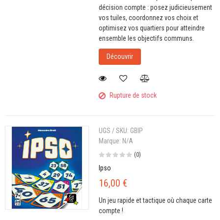
décision compte : posez judicieusement
vos tuiles, coordonnez vos choix et
optimisez vos quartiers pour atteindre
ensemble les objectifs communs.
Découvrir
Rupture de stock
UGS / SKU:
GBIP
Marque:
N/A
(0)
Ipso
16,00 €
Un jeu rapide et tactique où chaque carte
compte !