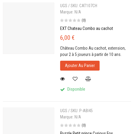
UGS / SKU:
CAT107CH
Marque:
N/A
(0)
EXT Chateau Combo au cachot
6,00 €
Château Combo Au cachot, extension,
pour 2 à 5 joueurs à partir de 10 ans.
Ajouter Au Panier
Disponible
UGS / SKU:
P-ABI45
Marque:
N/A
(0)
Puzzle Petit prince Curious Fox