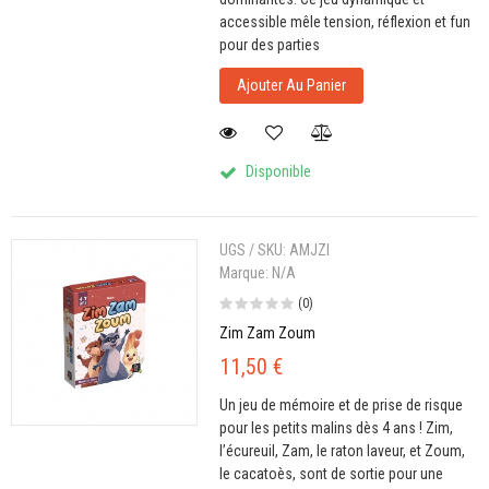
accessible mêle tension, réflexion et fun
pour des parties
Ajouter Au Panier
Disponible
UGS / SKU:
AMJZI
Marque:
N/A
(0)
Zim Zam Zoum
11,50 €
Un jeu de mémoire et de prise de risque
pour les petits malins dès 4 ans ! Zim,
l’écureuil, Zam, le raton laveur, et Zoum,
le cacatoès, sont de sortie pour une