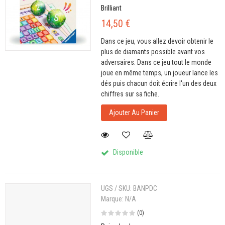
Brilliant
14,50 €
Dans ce jeu, vous allez devoir obtenir le
plus de diamants possible avant vos
adversaires. Dans ce jeu tout le monde
joue en même temps, un joueur lance les
dés puis chacun doit écrire l'un des deux
chiffres sur sa fiche.
Ajouter Au Panier
Disponible
UGS / SKU:
BANPDC
Marque:
N/A
(0)