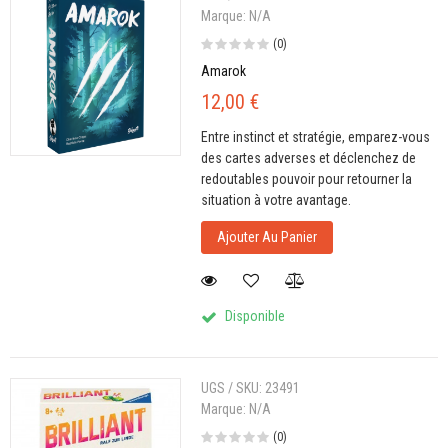
Marque:
N/A
(0)
Amarok
12,00 €
Entre instinct et stratégie, emparez-vous
des cartes adverses et déclenchez de
redoutables pouvoir pour retourner la
situation à votre avantage.
Ajouter Au Panier
Disponible
UGS / SKU:
23491
Marque:
N/A
(0)