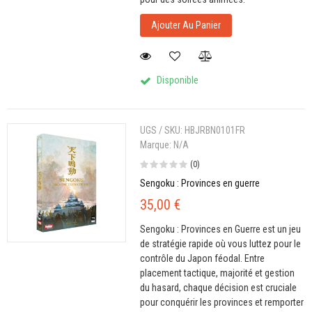
Ajouter Au Panier
Disponible
UGS / SKU:
HBJRBN0101FR
Marque:
N/A
(0)
Sengoku : Provinces en guerre
35,00 €
Sengoku : Provinces en Guerre est un jeu
de stratégie rapide où vous luttez pour le
contrôle du Japon féodal. Entre
placement tactique, majorité et gestion
du hasard, chaque décision est cruciale
pour conquérir les provinces et remporter