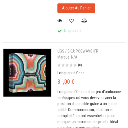
Ajouter Au Panier
Disponible
UGS / SKU:
PCOWAV01FR
Marque:
N/A
(0)
Longueur d·Onde
31,00 €
Longueur d’Onde est un jeu d’ambiance
en équipes où vous devez deviner la
position d’une cible grâce à un indice
subtil. Communication, intuition et
complicité seront essentielles pour
marquer un maximum de points. Idéal
pour des soirées animées.