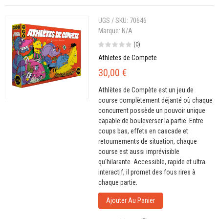
UGS / SKU:
70646
Marque:
N/A
(0)
Athletes de Compete
30,00 €
Athlètes de Compète est un jeu de
course complètement déjanté où chaque
concurrent possède un pouvoir unique
capable de bouleverser la partie. Entre
coups bas, effets en cascade et
retournements de situation, chaque
course est aussi imprévisible
qu'hilarante. Accessible, rapide et ultra
interactif, il promet des fous rires à
chaque partie.
Ajouter Au Panier