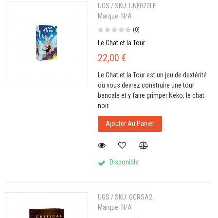
UGS / SKU:
UNF022LE
Marque:
N/A
(0)
Le Chat et la Tour
22,00 €
Le Chat et la Tour est un jeu de dextérité
où vous devrez construire une tour
bancale et y faire grimper Neko, le chat
noir.
Ajouter Au Panier
Disponible
UGS / SKU:
GCRSA2
Marque:
N/A