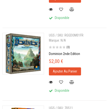
Disponible
UGS / SKU:
RGGDOM01FR
Marque:
N/A
(0)
Dominion 2nde Edition
52,00 €
Ajouter Au Panier
Disponible
UGS / SKU:
70511