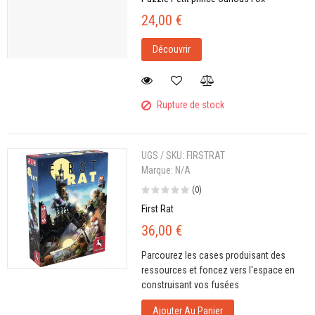
24,00 €
Découvrir
Rupture de stock
UGS / SKU:
FIRSTRAT
Marque:
N/A
(0)
First Rat
36,00 €
Parcourez les cases produisant des
ressources et foncez vers l'espace en
construisant vos fusées
Ajouter Au Panier