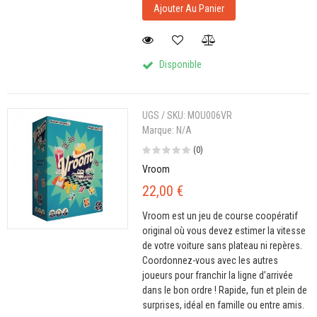
Ajouter Au Panier
Disponible
UGS / SKU:
MOU006VR
Marque:
N/A
(0)
Vroom
22,00 €
Vroom est un jeu de course coopératif
original où vous devez estimer la vitesse
de votre voiture sans plateau ni repères.
Coordonnez-vous avec les autres
joueurs pour franchir la ligne d’arrivée
dans le bon ordre ! Rapide, fun et plein de
surprises, idéal en famille ou entre amis.