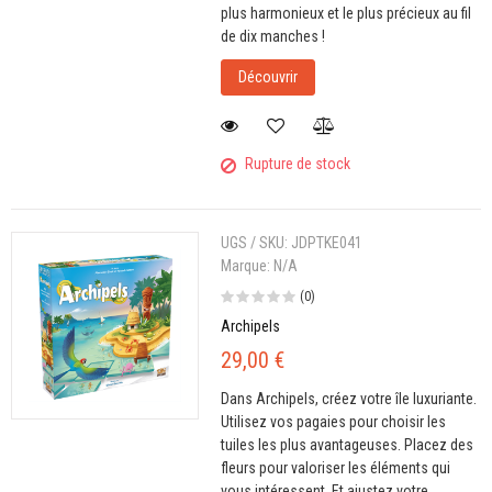
plus harmonieux et le plus précieux au fil
de dix manches !
Découvrir
Rupture de stock
UGS / SKU:
JDPTKE041
Marque:
N/A
(0)
Archipels
29,00 €
Dans Archipels, créez votre île luxuriante.
Utilisez vos pagaies pour choisir les
tuiles les plus avantageuses. Placez des
fleurs pour valoriser les éléments qui
vous intéressent. Et ajustez votre