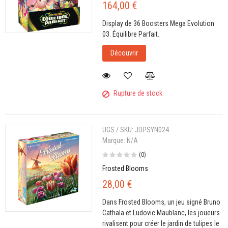
164,00 €
Display de 36 Boosters Mega Evolution
03. Équilibre Parfait.
Découvrir
Rupture de stock
UGS / SKU:
JDPSYN024
Marque:
N/A
(0)
Frosted Blooms
28,00 €
Dans Frosted Blooms, un jeu signé Bruno
Cathala et Ludovic Maublanc, les joueurs
rivalisent pour créer le jardin de tulipes le