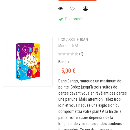
Disponible
UGS / SKU:
FUBAN
Marque:
N/A
(0)
Bango
15,00 €
Dans Bango, marquez un maximum de
points. Créez jusqu’à trois suites de
cartes devant vous en révélant des cartes
une par une. Mais attention : allez trop
loin et vous risquez une explosion qui
compromettra votre plan ! À la fin de la
partie, votre score dépendra de la
longueur de vos suites et des couleurs
dominantes. Ce jeu dynamique et