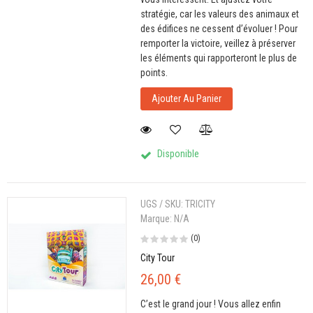
stratégie, car les valeurs des animaux et
des édifices ne cessent d’évoluer ! Pour
remporter la victoire, veillez à préserver
les éléments qui rapporteront le plus de
points.
Ajouter Au Panier
Disponible
UGS / SKU:
TRICITY
Marque:
N/A
(0)
City Tour
26,00 €
C’est le grand jour ! Vous allez enfin