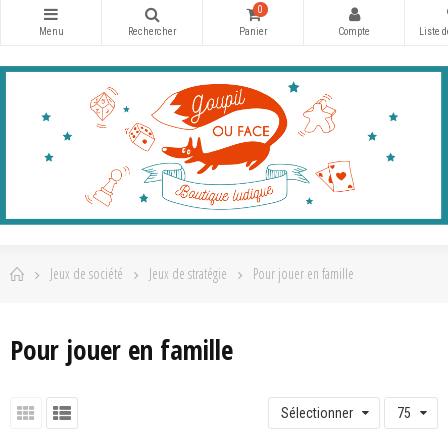
0
Jeux de société
Jeux de stratégie
Pour jouer en famille
Pour jouer en famille
Sélectionner
75