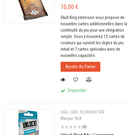
10,00 €
Skull King extension vous propose de
nouvelles cartes additionnelles dans la
continuité du jeu pour une intégration
simple. Vous y trouverez 12 cartes de
couleurs qui suivent les règles du jeu
initial et 7 cartes spéciales avec de
nouvelles capacités.
Ajouter Au Panier
Disponible
UGS / SKU:
SCUNLSH13FR
Marque:
N/A
(0)
Unlock Short Adv : L'ascension