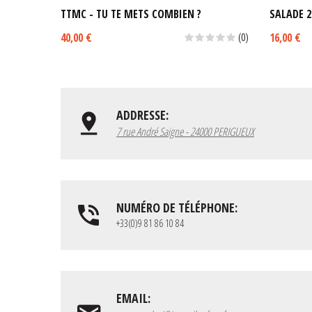
TTMC - TU TE METS COMBIEN ?
SALADE 2
40,00 €
16,00 €
(0)
ADDRESSE:
7 rue André Saigne - 24000 PERIGUEUX
NUMÉRO DE TÉLÉPHONE:
+33(0)9 81 86 10 84
EMAIL: