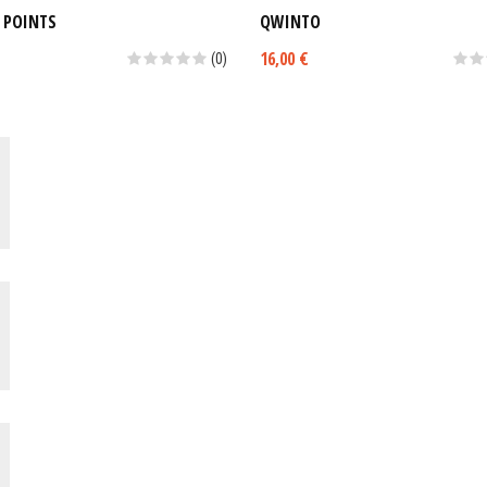
 POINTS
QWINTO
16,00 €
(0)