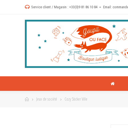
Service client / Magasin :
+33(0)9 81 86 10 84
Email:
commande
Jeux de société
Cozy Sticker Ville