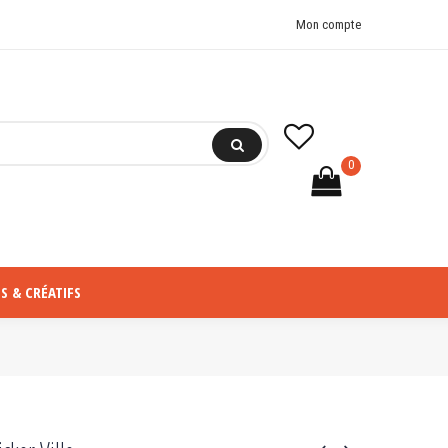
Mon compte
0
S & CRÉATIFS