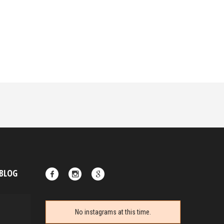
 BLOG
No instagrams at this time.