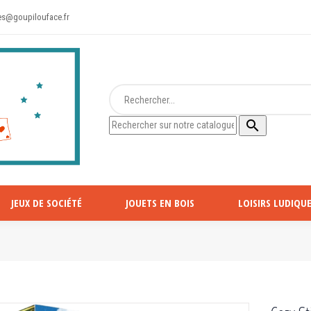
s@goupilouface.fr

JEUX DE SOCIÉTÉ
JOUETS EN BOIS
LOISIRS LUDIQUE