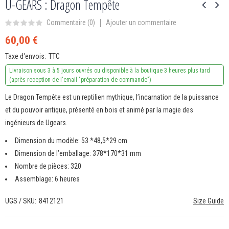
U-GEARS : Dragon Tempête
Ajouter un commentaire
Commentaire (
0
)
60,00 €
Taxe d'envois
TTC
Livraison sous 3 à 5 jours ouvrés ou disponible à la boutique 3 heures plus tard
(après reception de l'email "préparation de commande")
Le Dragon Tempête est un reptilien mythique, l’incarnation de la puissance
et du pouvoir antique, présenté en bois et animé par la magie des
ingénieurs de Ugears.
Dimension du modèle: 53 *48,5*29 cm
Dimension de l’emballage: 378*170*31 mm
Nombre de pièces: 320
Assemblage: 6 heures
UGS / SKU
8412121
Size Guide