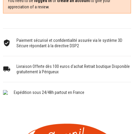
You need to be
logged in
or
create an account
to give your
appreciation of a review.
Paiement sécurisé et confidentialité assurée via le système 3D
Sécure répondant à la directive DSP2
Livraison Offerte dès 100 euros d'achat Retrait boutique Disponible
gratuitement à Périgueux
Expédition sous 24/48h partout en France