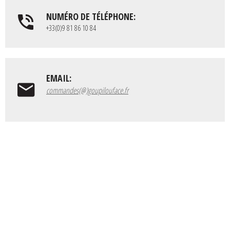
NUMÉRO DE TÉLÉPHONE:
+33(0)9 81 86 10 84
EMAIL:
commandes(@)goupilouface.fr