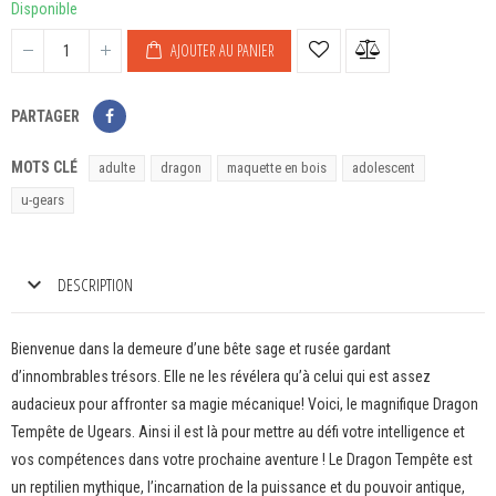
Disponible
AJOUTER AU PANIER
PARTAGER
MOTS CLÉ
adulte
dragon
maquette en bois
adolescent
u-gears
DESCRIPTION
Bienvenue dans la demeure d’une bête sage et rusée gardant
d’innombrables trésors. Elle ne les révélera qu’à celui qui est assez
audacieux pour affronter sa magie mécanique! Voici, le magnifique Dragon
Tempête de Ugears. Ainsi il est là pour mettre au défi votre intelligence et
vos compétences dans votre prochaine aventure ! Le Dragon Tempête est
un reptilien mythique, l’incarnation de la puissance et du pouvoir antique,