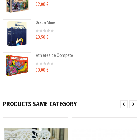
22,00 €
Orapa Mine
23,50 €
Athletes de Compete
30,00 €
PRODUCTS SAME CATEGORY
❮
❯