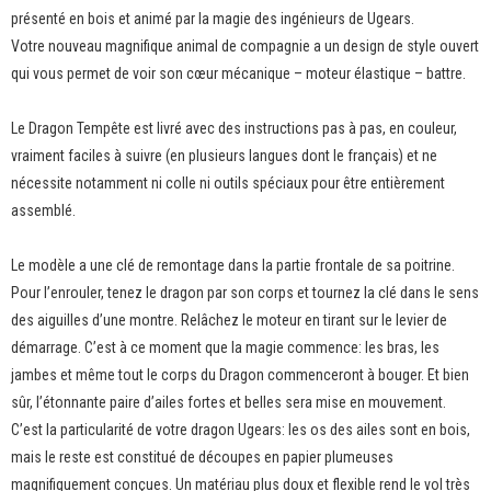
présenté en bois et animé par la magie des ingénieurs de Ugears.
Votre nouveau magnifique animal de compagnie a un design de style ouvert
qui vous permet de voir son cœur mécanique – moteur élastique – battre.
Le Dragon Tempête est livré avec des instructions pas à pas, en couleur,
vraiment faciles à suivre (en plusieurs langues dont le français) et ne
nécessite notamment ni colle ni outils spéciaux pour être entièrement
assemblé.
Le modèle a une clé de remontage dans la partie frontale de sa poitrine.
Pour l’enrouler, tenez le dragon par son corps et tournez la clé dans le sens
des aiguilles d’une montre. Relâchez le moteur en tirant sur le levier de
démarrage. C’est à ce moment que la magie commence: les bras, les
jambes et même tout le corps du Dragon commenceront à bouger. Et bien
sûr, l’étonnante paire d’ailes fortes et belles sera mise en mouvement.
C’est la particularité de votre dragon Ugears: les os des ailes sont en bois,
mais le reste est constitué de découpes en papier plumeuses
magnifiquement conçues. Un matériau plus doux et flexible rend le vol très