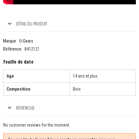
DÉTAIL DU PRODUIT
Marque
U-Gears
Référence
8412121
feuille de date
Age
14 ans et plus
Composition
Bois
REVIEWS(0)
No customer reviews for the moment.