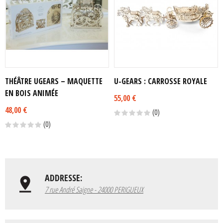
THÉÂTRE UGEARS – MAQUETTE
U-GEARS : CARROSSE ROYALE
EN BOIS ANIMÉE
55,00 €
48,00 €
(0)
(0)
ADDRESSE:
7 rue André Saigne - 24000 PERIGUEUX