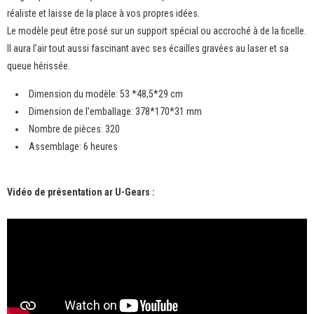
réaliste et laisse de la place à vos propres idées.
Le modèle peut être posé sur un support spécial ou accroché à de la ficelle.
Il aura l’air tout aussi fascinant avec ses écailles gravées au laser et sa
queue hérissée.
Dimension du modèle: 53 *48,5*29 cm
Dimension de l’emballage: 378*170*31 mm
Nombre de pièces: 320
Assemblage: 6 heures
Vidéo de présentation ar U-Gears :