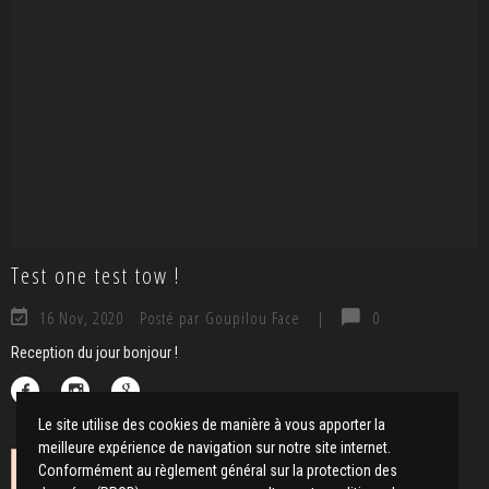
Test one test tow !
16 Nov, 2020
Posté par Goupilou Face
|
0
Reception du jour bonjour !
Le site utilise des cookies de manière à vous apporter la
meilleure expérience de navigation sur notre site internet.
Conformément au règlement général sur la protection des
No instagrams at this time.