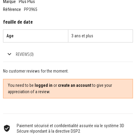
Marque
Plus Plus
Référence
PP3965
feuille de date
Age
3 ans et plus
REVIEWS(0)
No customer reviews for the moment.
You need to be
logged in
or
create an account
to give your
appreciation of a review.
Paiement sécurisé et confidentialité assurée via le système 3D
Sécure répondant à la directive DSP2