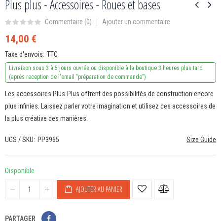
Plus plus - Accessoires - Roues et bases
Ajouter un commentaire
Commentaire (
0
)
14,00 €
Taxe d'envois
TTC
Livraison sous 3 à 5 jours ouvrés ou disponible à la boutique 3 heures plus tard
(après reception de l'email "préparation de commande")
Les accessoires Plus-Plus offrent des possibilités de construction encore
plus infinies. Laissez parler votre imagination et utilisez ces accessoires de
la plus créative des manières.
UGS / SKU
PP3965
Size Guide
Disponible
AJOUTER AU PANIER
PARTAGER