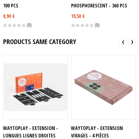
100 PCS
PHOSPHORESCENT - 360 PCS
8,90 €
19,50 €
(0)
(0)
PRODUCTS SAME CATEGORY
❮
❯
WAYTOPLAY - EXTENSION -
WAYTOPLAY - EXTENSION
LONGUES LIGNES DROITES
VIRAGES - 4 PIÈCES