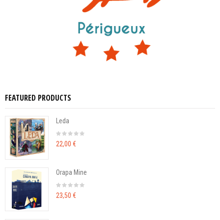
FEATURED PRODUCTS
Leda
22,00 €
Orapa Mine
23,50 €