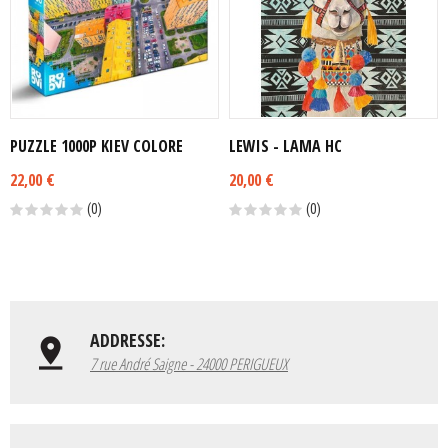
PUZZLE 1000P KIEV COLORE
LEWIS - LAMA HC
22,00 €
20,00 €
(0)
(0)
ADDRESSE:
7 rue André Saigne - 24000 PERIGUEUX