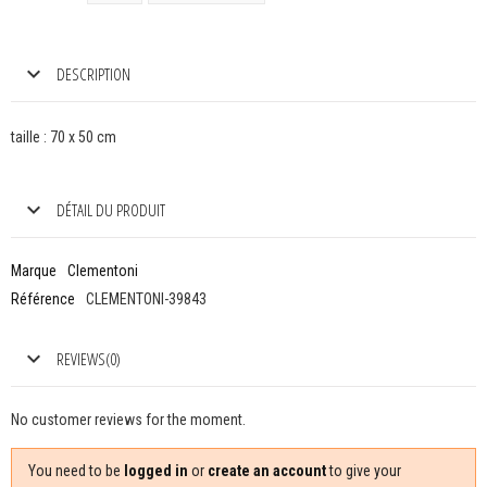
DESCRIPTION
taille : 70 x 50 cm
DÉTAIL DU PRODUIT
Marque
Clementoni
Référence
CLEMENTONI-39843
REVIEWS(0)
No customer reviews for the moment.
You need to be
logged in
or
create an account
to give your