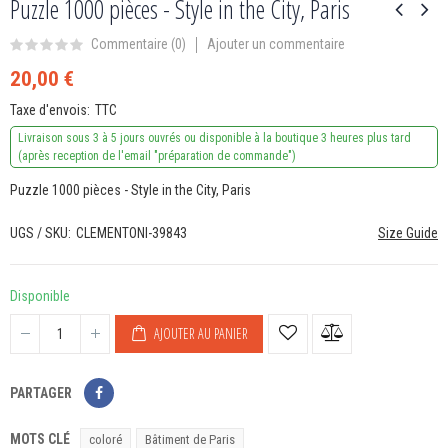
Puzzle 1000 pièces - Style in the City, Paris
Ajouter un commentaire
Commentaire (
0
)
20,00 €
Taxe d'envois
TTC
Livraison sous 3 à 5 jours ouvrés ou disponible à la boutique 3 heures plus tard
(après reception de l'email "préparation de commande")
Puzzle 1000 pièces - Style in the City, Paris
UGS / SKU
CLEMENTONI-39843
Size Guide
Disponible
AJOUTER AU PANIER
PARTAGER
MOTS CLÉ
coloré
Bâtiment de Paris