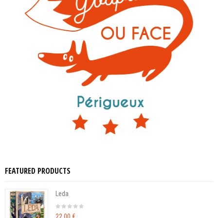
FEATURED PRODUCTS
Leda
22,00 €