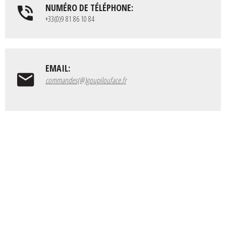
NUMÉRO DE TÉLÉPHONE:
+33(0)9 81 86 10 84
EMAIL:
commandes(@)goupilouface.fr