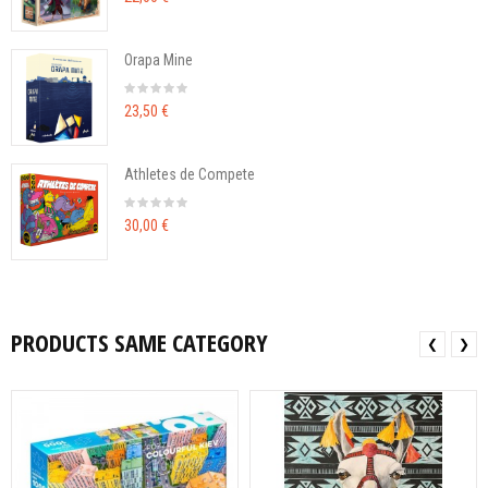
Orapa Mine
23,50 €
Athletes de Compete
30,00 €
PRODUCTS SAME CATEGORY
❮
❯