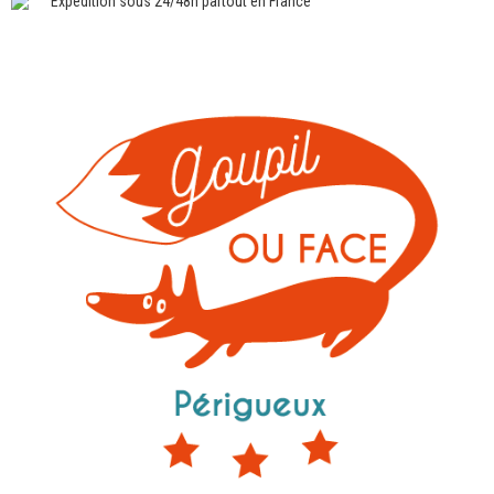
Expédition sous 24/48h partout en France