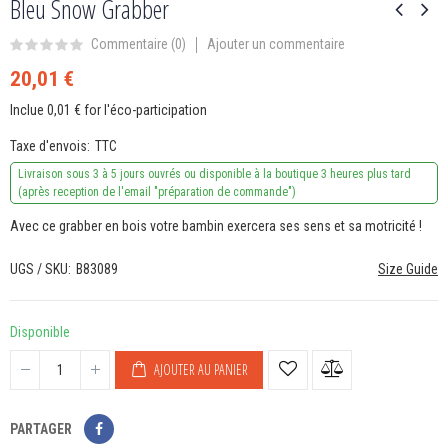
Bleu Snow Grabber
Ajouter un commentaire
Commentaire (
0
)
20,01 €
Inclue 0,01 € for l'éco-participation
Taxe d'envois
TTC
Livraison sous 3 à 5 jours ouvrés ou disponible à la boutique 3 heures plus tard
(après reception de l'email "préparation de commande")
Avec ce grabber en bois votre bambin exercera ses sens et sa motricité !
UGS / SKU
B83089
Size Guide
Disponible
AJOUTER AU PANIER
PARTAGER