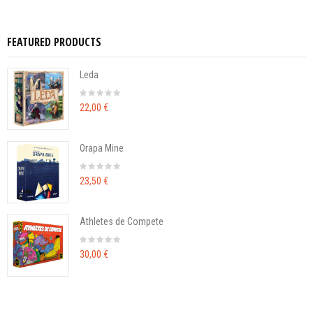
FEATURED PRODUCTS
Leda
22,00 €
Orapa Mine
23,50 €
Athletes de Compete
30,00 €