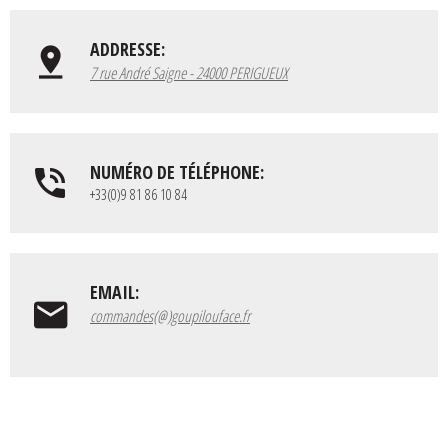
ADDRESSE:
7 rue André Saigne - 24000 PERIGUEUX
NUMÉRO DE TÉLÉPHONE:
+33(0)9 81 86 10 84
EMAIL:
commandes(@)goupilouface.fr