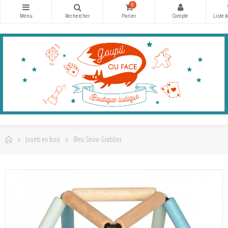
0
Jouets en bois
Bleu Snow Grabber