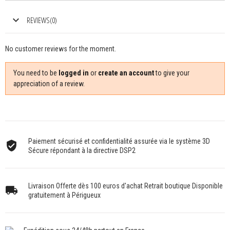
REVIEWS(0)
No customer reviews for the moment.
You need to be
logged in
or
create an account
to give your
appreciation of a review.
Paiement sécurisé et confidentialité assurée via le système 3D
Sécure répondant à la directive DSP2
Livraison Offerte dès 100 euros d'achat Retrait boutique Disponible
gratuitement à Périgueux