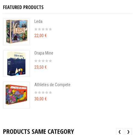
FEATURED PRODUCTS
Leda
22,00 €
Orapa Mine
23,50 €
Athletes de Compete
30,00 €
PRODUCTS SAME CATEGORY
❮
❯