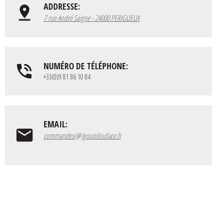
ADDRESSE:
7 rue André Saigne - 24000 PERIGUEUX
NUMÉRO DE TÉLÉPHONE:
+33(0)9 81 86 10 84
EMAIL:
commandes(@)goupilouface.fr