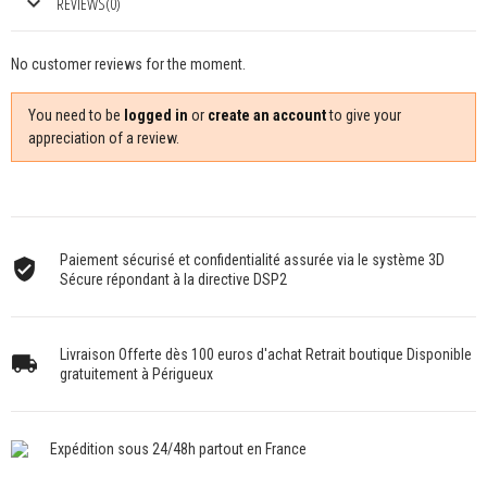
REVIEWS(0)
No customer reviews for the moment.
You need to be
logged in
or
create an account
to give your
appreciation of a review.
Paiement sécurisé et confidentialité assurée via le système 3D
Sécure répondant à la directive DSP2
Livraison Offerte dès 100 euros d'achat Retrait boutique Disponible
gratuitement à Périgueux
Expédition sous 24/48h partout en France