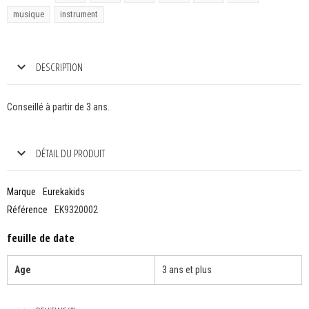
musique
instrument
DESCRIPTION
Conseillé à partir de 3 ans.
DÉTAIL DU PRODUIT
Marque
Eurekakids
Référence
EK9320002
feuille de date
Age
3 ans et plus