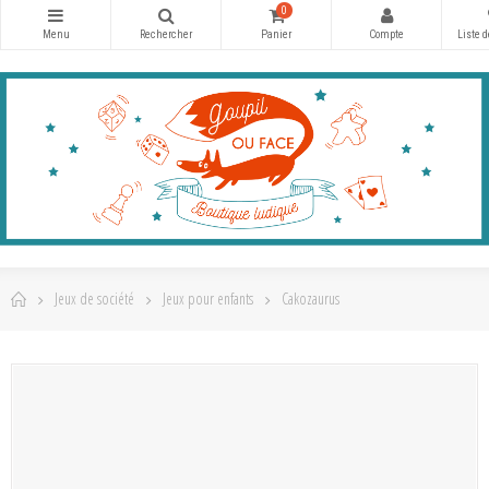
0
Jeux de société
Jeux pour enfants
Cakozaurus