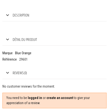
DESCRIPTION
DÉTAIL DU PRODUIT
Marque
Blue Orange
Référence
29601
REVIEWS(0)
No customer reviews for the moment.
You need to be
logged in
or
create an account
to give your
appreciation of a review.