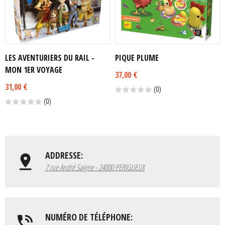
LES AVENTURIERS DU RAIL -
PIQUE PLUME
MON 1ER VOYAGE
37,00 €
31,00 €
(0)
(0)
ADDRESSE:
7 rue André Saigne - 24000 PERIGUEUX
NUMÉRO DE TÉLÉPHONE: