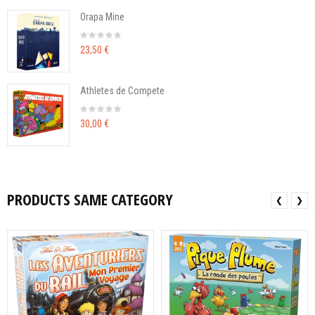
Orapa Mine
23,50 €
Athletes de Compete
30,00 €
PRODUCTS SAME CATEGORY
❮
❯