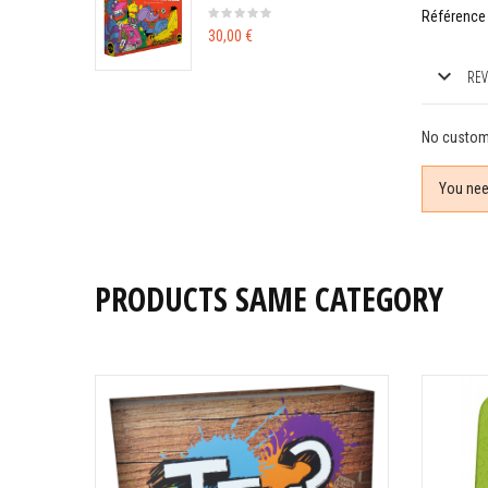
Référence
30,00 €
REV
No custom
You nee
PRODUCTS SAME CATEGORY