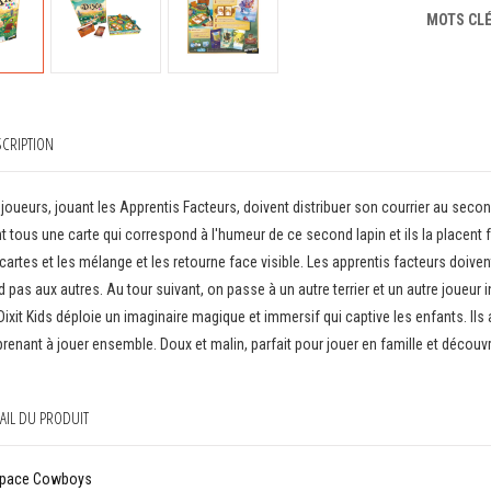
MOTS CL
CRIPTION
joueurs, jouant les Apprentis Facteurs, doivent distribuer son courrier au second la
t tous une carte qui correspond à l'humeur de ce second lapin et ils la placent f
cartes et les mélange et les retourne face visible. Les apprentis facteurs doivent r
 pas aux autres. Au tour suivant, on passe à un autre terrier et un autre joueur
 Dixit Kids déploie un imaginaire magique et immersif qui captive les enfants. Ils 
renant à jouer ensemble. Doux et malin, parfait pour jouer en famille et découvri
AIL DU PRODUIT
pace Cowboys