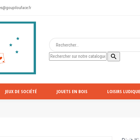
s@goupilouface.fr

JEUX DE SOCIÉTÉ
JOUETS EN BOIS
LOISIRS LUDIQUE