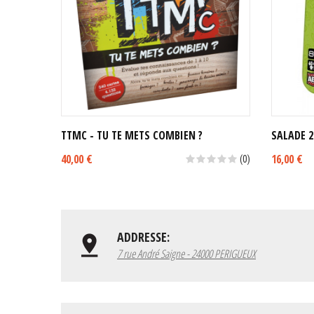
TTMC - TU TE METS COMBIEN ?
SALADE 2
40,00 €
16,00 €
(0)
ADDRESSE:
7 rue André Saigne - 24000 PERIGUEUX