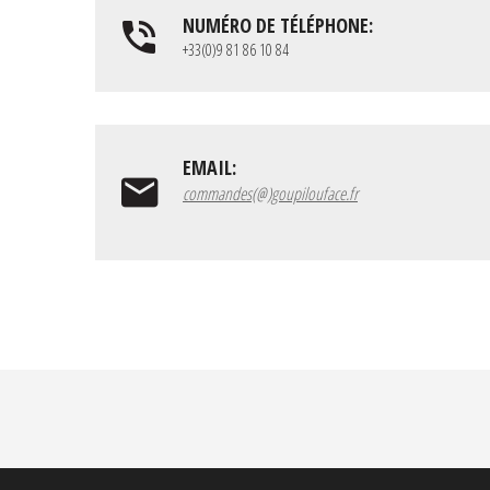
NUMÉRO DE TÉLÉPHONE:
+33(0)9 81 86 10 84
EMAIL:
commandes(@)goupilouface.fr