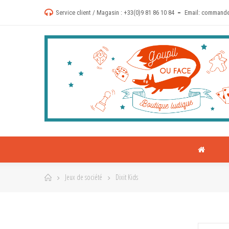
Service client / Magasin :
+33(0)9 81 86 10 84
Email:
commande
Jeux de société
Dixit Kids