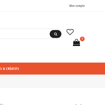
Mon compte
0
S & CRÉATIFS