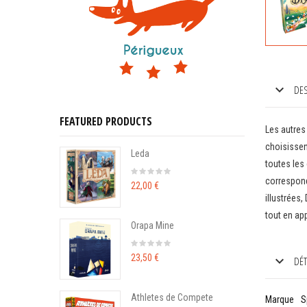
DES
FEATURED PRODUCTS
Les autres 
choisissen
Leda
toutes les 
correspond
22,00 €
illustrées,
tout en app
Orapa Mine
23,50 €
DÉT
Athletes de Compete
Marque
S