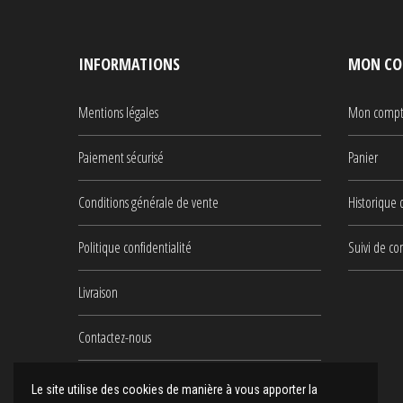
INFORMATIONS
MON CO
Mentions légales
Mon comp
Paiement sécurisé
Panier
Conditions générale de vente
Historique
Politique confidentialité
Suivi de c
Livraison
Contactez-nous
Plan du site
Le site utilise des cookies de manière à vous apporter la