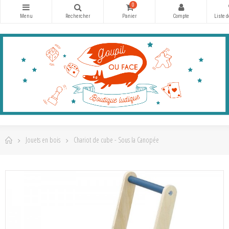
0
Jouets en bois
Chariot de cube - Sous la Canopée