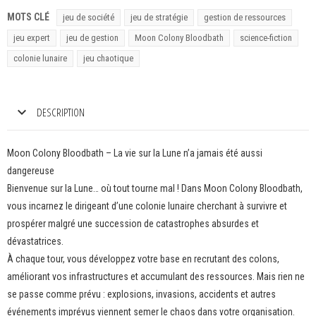
MOTS CLÉ
jeu de société
jeu de stratégie
gestion de ressources
jeu expert
jeu de gestion
Moon Colony Bloodbath
science-fiction
colonie lunaire
jeu chaotique
DESCRIPTION
Moon Colony Bloodbath – La vie sur la Lune n’a jamais été aussi
dangereuse
Bienvenue sur la Lune… où tout tourne mal ! Dans Moon Colony Bloodbath,
vous incarnez le dirigeant d’une colonie lunaire cherchant à survivre et
prospérer malgré une succession de catastrophes absurdes et
dévastatrices.
À chaque tour, vous développez votre base en recrutant des colons,
améliorant vos infrastructures et accumulant des ressources. Mais rien ne
se passe comme prévu : explosions, invasions, accidents et autres
événements imprévus viennent semer le chaos dans votre organisation.