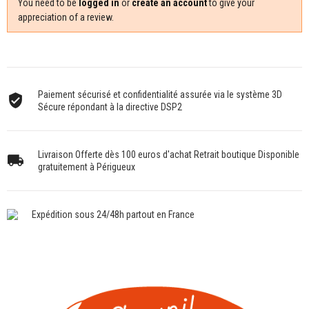
You need to be
logged in
or
create an account
to give your
appreciation of a review.
Paiement sécurisé et confidentialité assurée via le système 3D
Sécure répondant à la directive DSP2
Livraison Offerte dès 100 euros d'achat Retrait boutique Disponible
gratuitement à Périgueux
Expédition sous 24/48h partout en France