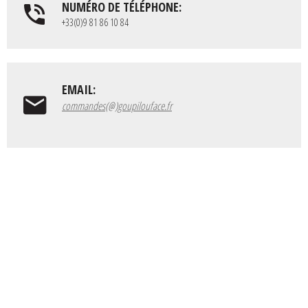
NUMÉRO DE TÉLÉPHONE:
+33(0)9 81 86 10 84
EMAIL:
commandes(@)goupilouface.fr