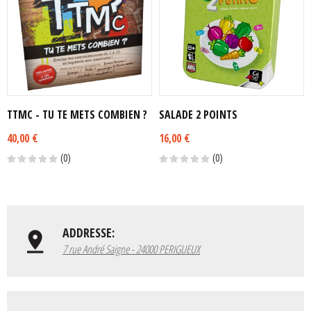
TTMC - TU TE METS COMBIEN ?
SALADE 2 POINTS
40,00 €
16,00 €
(0)
(0)
ADDRESSE:
7 rue André Saigne - 24000 PERIGUEUX