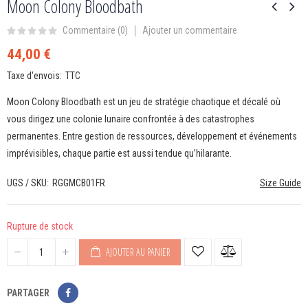
Moon Colony Bloodbath
Ajouter un commentaire
Commentaire (
0
)
44,00 €
Taxe d'envois
TTC
Moon Colony Bloodbath est un jeu de stratégie chaotique et décalé où
vous dirigez une colonie lunaire confrontée à des catastrophes
permanentes. Entre gestion de ressources, développement et événements
imprévisibles, chaque partie est aussi tendue qu’hilarante.
UGS / SKU
RGGMCB01FR
Size Guide
Rupture de stock
AJOUTER AU PANIER
PARTAGER