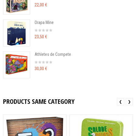
22,00 €
Orapa Mine
23,50 €
Athletes de Compete
30,00 €
PRODUCTS SAME CATEGORY
❮
❯