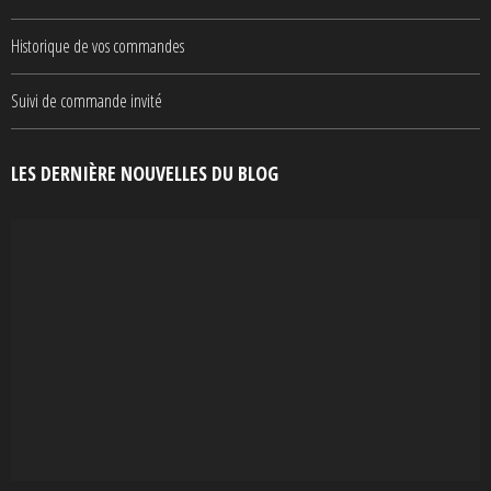
Historique de vos commandes
Suivi de commande invité
LES DERNIÈRE NOUVELLES DU BLOG