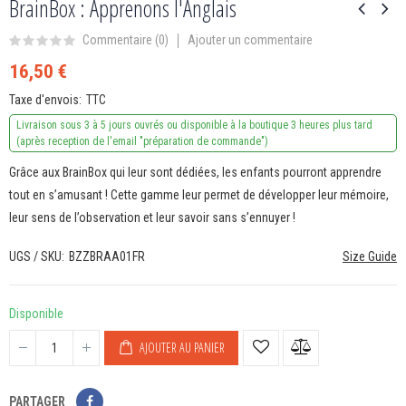
BrainBox : Apprenons l'Anglais
Ajouter un commentaire
Commentaire (
0
)
16,50 €
Taxe d'envois
TTC
Livraison sous 3 à 5 jours ouvrés ou disponible à la boutique 3 heures plus tard
(après reception de l'email "préparation de commande")
Grâce aux BrainBox qui leur sont dédiées, les enfants pourront apprendre
tout en s’amusant ! Cette gamme leur permet de développer leur mémoire,
leur sens de l’observation et leur savoir sans s’ennuyer !
UGS / SKU
BZZBRAA01FR
Size Guide
Disponible
AJOUTER AU PANIER
PARTAGER