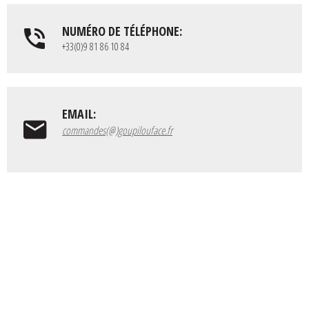
NUMÉRO DE TÉLÉPHONE:
+33(0)9 81 86 10 84
EMAIL:
commandes(@)goupilouface.fr