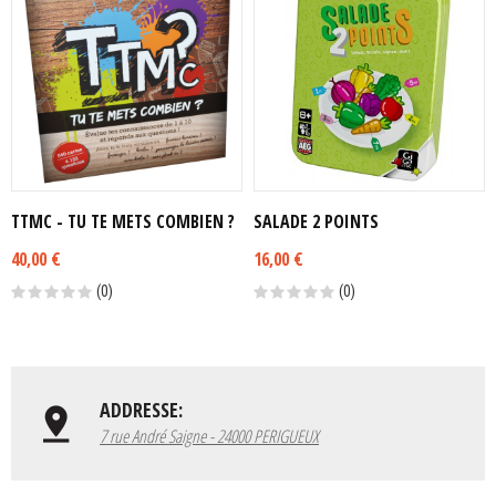
TTMC - TU TE METS COMBIEN ?
SALADE 2 POINTS
40,00 €
16,00 €
(0)
(0)
ADDRESSE:
7 rue André Saigne - 24000 PERIGUEUX