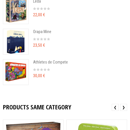
Leda
22,00 €
Orapa Mine
23,50 €
Athletes de Compete
30,00 €
PRODUCTS SAME CATEGORY
❮
❯