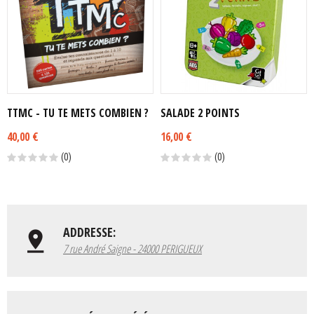
TTMC - TU TE METS COMBIEN ?
SALADE 2 POINTS
40,00 €
16,00 €
(0)
(0)
ADDRESSE:
7 rue André Saigne - 24000 PERIGUEUX