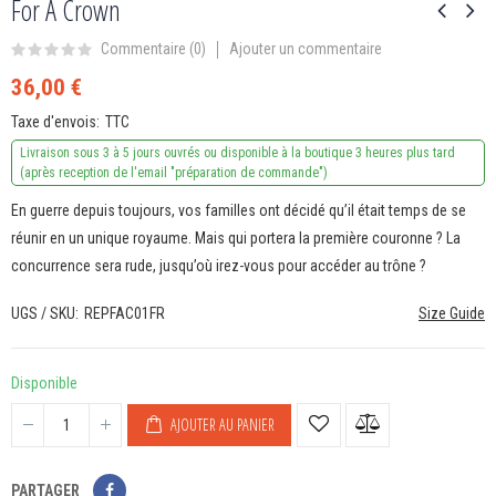
For A Crown
Ajouter un commentaire
Commentaire (
0
)
36,00 €
Taxe d'envois
TTC
Livraison sous 3 à 5 jours ouvrés ou disponible à la boutique 3 heures plus tard
(après reception de l'email "préparation de commande")
En guerre depuis toujours, vos familles ont décidé qu’il était temps de se
réunir en un unique royaume. Mais qui portera la première couronne ? La
concurrence sera rude, jusqu’où irez-vous pour accéder au trône ?
UGS / SKU
REPFAC01FR
Size Guide
Disponible
AJOUTER AU PANIER
PARTAGER