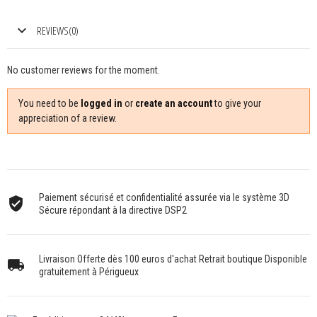
REVIEWS(0)
No customer reviews for the moment.
You need to be
logged in
or
create an account
to give your
appreciation of a review.
Paiement sécurisé et confidentialité assurée via le système 3D
Sécure répondant à la directive DSP2
Livraison Offerte dès 100 euros d'achat Retrait boutique Disponible
gratuitement à Périgueux