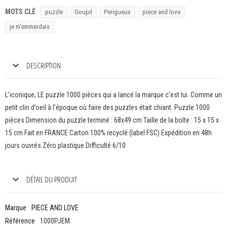
MOTS CLÉ
puzzle
Goupil
Perigueux
piece and love
je m'emmerdais
DESCRIPTION
L'iconique, LE puzzle 1000 pièces qui a lancé la marque c'est lui. Comme un
petit clin d’oeil à l’époque où faire des puzzles était chiant. Puzzle 1000
pièces Dimension du puzzle terminé : 68x49 cm Taille de la boîte : 15 x 15 x
15 cm Fait en FRANCE Carton 100% recyclé (label FSC) Expédition en 48h
jours ouvrés Zéro plastique Difficulté 6/10
DÉTAIL DU PRODUIT
Marque
PIECE AND LOVE
Référence
1000PJEM