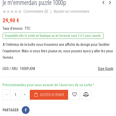
Je m'emmerdais puzzle 1000p
Ajouter un commentaire
Commentaire (
0
)
29,90 €
Taxe d'envois
TTC
Disponible dès la sortie en boutique ou en livraison sous 3 à 5 jours ouvrés.
A l'intérieur de la boîte vous trouverez une affiche du design pour faciliter
l'expérience. Mais si vous êtes joueur.se, vous pouvez aussi y aller les yeux
fermés.
UGS / SKU
1000PJEM
Size Guide
Précommandez pour vous assurer de l'avoir lors de sa sortie !
AJOUTER AU PANIER
PARTAGER