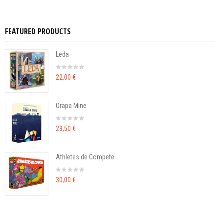
FEATURED PRODUCTS
Leda
22,00 €
Orapa Mine
23,50 €
Athletes de Compete
30,00 €