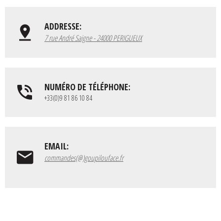
ADDRESSE:
7 rue André Saigne - 24000 PERIGUEUX
NUMÉRO DE TÉLÉPHONE:
+33(0)9 81 86 10 84
EMAIL:
commandes(@)goupilouface.fr