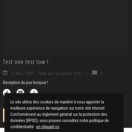
Test one test tow !
16 Nov, 2020
Posté par Goupilou Face
|
0
Reception du jour bonjour !
Le site utilise des cookies de manière à vous apporter la
meilleure expérience de navigation sur notre site internet.
Conformément au règlement général sur la protection des
No instagrams at this time.
données (RPGD), vous pouvez consultez notre politique de
confidentialité
en cliquant ici
.