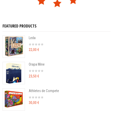
FEATURED PRODUCTS
Leda
22,00 €
Orapa Mine
23,50 €
Athletes de Compete
30,00 €