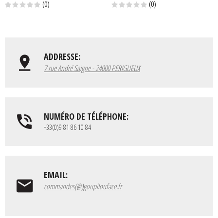
(0)
(0)
ADDRESSE:
7 rue André Saigne - 24000 PERIGUEUX
NUMÉRO DE TÉLÉPHONE:
+33(0)9 81 86 10 84
EMAIL:
commandes(@)goupilouface.fr