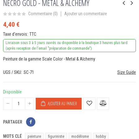
NECRO GOLD - METAL & ALCHEMY
Ajouter un commentaire
Commentaire (
0
)
4,40 €
Taxe d'envois
TTC
Livraison sous 3 à 5 jours ouvrés ou disponible à la boutique 3 heures plus tard
(après reception de l'email "préparation de commande")
Peinture de la gamme Scale Color - Metal & Alchemy
UGS / SKU
SC-71
Size Guide
Disponible
AJOUTER AU PANIER
PARTAGER
MOTS CLÉ
peinture
figuriniste
modélisme
hobby