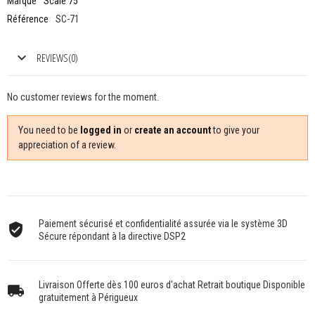
Marque
Scale 75
Référence
SC-71
REVIEWS(0)
No customer reviews for the moment.
You need to be
logged in
or
create an account
to give your
appreciation of a review.
Paiement sécurisé et confidentialité assurée via le système 3D
Sécure répondant à la directive DSP2
Livraison Offerte dès 100 euros d'achat Retrait boutique Disponible
gratuitement à Périgueux